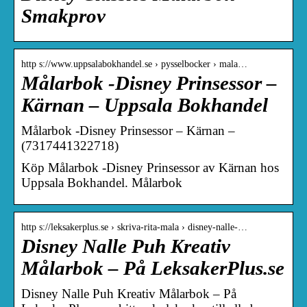
Smakprov
http s://www.uppsalabokhandel.se › pysselbocker › mala…
Målarbok -Disney Prinsessor –
Kärnan – Uppsala Bokhandel
Målarbok -Disney Prinsessor – Kärnan –
(7317441322718)
Köp Målarbok -Disney Prinsessor av Kärnan hos
Uppsala Bokhandel. Målarbok
http s://leksakerplus.se › skriva-rita-mala › disney-nalle-…
Disney Nalle Puh Kreativ
Målarbok – På LeksakerPlus.se
Disney Nalle Puh Kreativ Målarbok – På