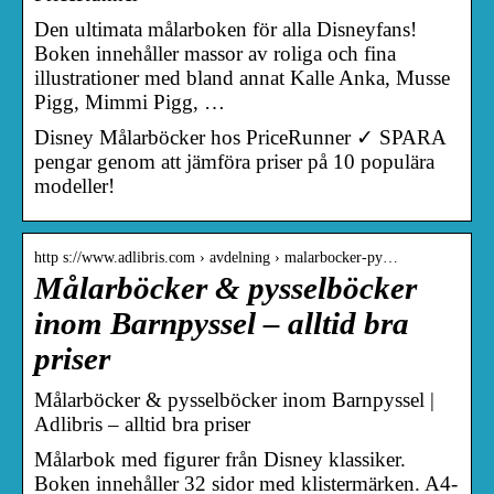
Den ultimata målarboken för alla Disneyfans!
Boken innehåller massor av roliga och fina
illustrationer med bland annat Kalle Anka, Musse
Pigg, Mimmi Pigg, …
Disney Målarböcker hos PriceRunner ✓ SPARA
pengar genom att jämföra priser på 10 populära
modeller!
http s://www.adlibris.com › avdelning › malarbocker-py…
Målarböcker & pysselböcker
inom Barnpyssel – alltid bra
priser
Målarböcker & pysselböcker inom Barnpyssel |
Adlibris – alltid bra priser
Målarbok med figurer från Disney klassiker.
Boken innehåller 32 sidor med klistermärken. A4-