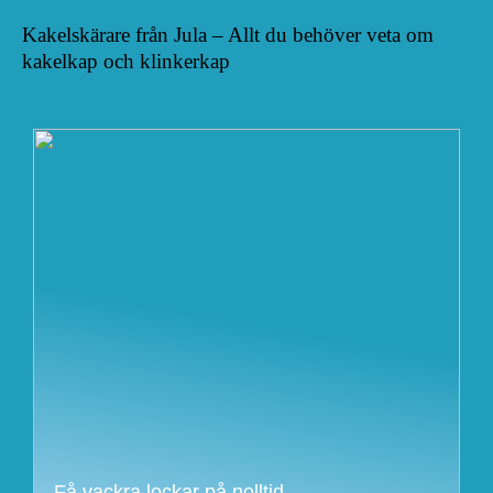
Kakelskärare från Jula – Allt du behöver veta om
kakelkap och klinkerkap
Få vackra lockar på nolltid