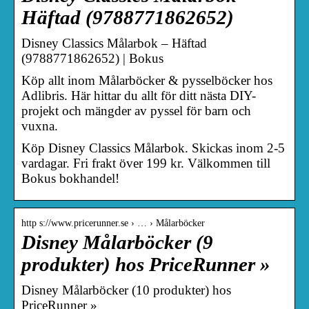
Häftad (9788771862652)
Disney Classics Målarbok – Häftad
(9788771862652) | Bokus
Köp allt inom Målarböcker & pysselböcker hos
Adlibris. Här hittar du allt för ditt nästa DIY-
projekt och mängder av pyssel för barn och
vuxna.
Köp Disney Classics Målarbok. Skickas inom 2-5
vardagar. Fri frakt över 199 kr. Välkommen till
Bokus bokhandel!
http s://www.pricerunner.se › … › Målarböcker
Disney Målarböcker (9
produkter) hos PriceRunner »
Disney Målarböcker (10 produkter) hos
PriceRunner »