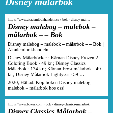
Disney målarbok
http s://www.akademibokhandeln.se › bok › disney-mal…
Disney malebog – malebok –
målarbok – – Bok
Disney malebog – malebok – målarbok – – Bok |
Akademibokhandeln
Disney Målarböcker ; Kärnan Disney Frozen 2
Coloring Book · 49 kr ; Disney Classics
Målarbok · 134 kr ; Kärnan Frost målarbok · 49
kr ; Disney Målarbok Lightyear · 59 …
2020, Häftad. Köp boken Disney malebog –
malebok – målarbok hos oss!
http s://www.bokus.com › bok › disney-classics-malarbok
Disney Classics Målarbok –