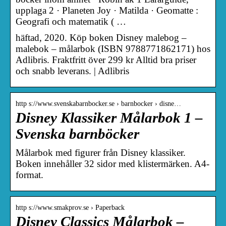
upplaga 2 · Planeten Joy · Matilda · Geomatte :
Geografi och matematik ( …
häftad, 2020. Köp boken Disney malebog –
malebok – målarbok (ISBN 9788771862171) hos
Adlibris. Fraktfritt över 299 kr Alltid bra priser
och snabb leverans. | Adlibris
http s://www.svenskabarnbocker.se › barnbocker › disne…
Disney Klassiker Målarbok 1 –
Svenska barnböcker
Målarbok med figurer från Disney klassiker.
Boken innehåller 32 sidor med klistermärken. A4-
format.
http s://www.smakprov.se › Paperback
Disney Classics Målarbok –