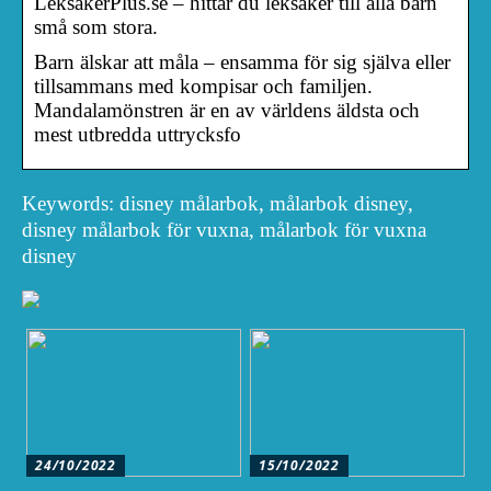
LeksakerPlus.se – hittar du leksaker till alla barn
små som stora.
Barn älskar att måla – ensamma för sig själva eller
tillsammans med kompisar och familjen.
Mandalamönstren är en av världens äldsta och
mest utbredda uttrycksfo
Keywords: disney målarbok, målarbok disney,
disney målarbok för vuxna, målarbok för vuxna
disney
24/10/2022
15/10/2022