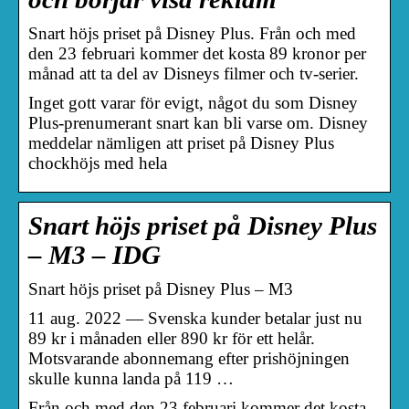
Snart höjs priset på Disney Plus. Från och med
den 23 februari kommer det kosta 89 kronor per
månad att ta del av Disneys filmer och tv-serier.
Inget gott varar för evigt, något du som Disney
Plus-prenumerant snart kan bli varse om. Disney
meddelar nämligen att priset på Disney Plus
chockhöjs med hela
Snart höjs priset på Disney Plus
– M3 – IDG
Snart höjs priset på Disney Plus – M3
11 aug. 2022 — Svenska kunder betalar just nu
89 kr i månaden eller 890 kr för ett helår.
Motsvarande abonnemang efter prishöjningen
skulle kunna landa på 119 …
Från och med den 23 februari kommer det kosta