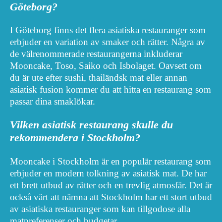
Göteborg?
I Göteborg finns det flera asiatiska restauranger som
erbjuder en variation av smaker och rätter. Några av
de välrenommerade restaurangerna inkluderar
Mooncake, Toso, Saiko och Isbolaget. Oavsett om
du är ute efter sushi, thailändsk mat eller annan
asiatisk fusion kommer du att hitta en restaurang som
passar dina smaklökar.
Vilken asiatisk restaurang skulle du
rekommendera i Stockholm?
Mooncake i Stockholm är en populär restaurang som
erbjuder en modern tolkning av asiatisk mat. De har
ett brett utbud av rätter och en trevlig atmosfär. Det är
också värt att nämna att Stockholm har ett stort utbud
av asiatiska restauranger som kan tillgodose alla
matpreferenser och budgetar.