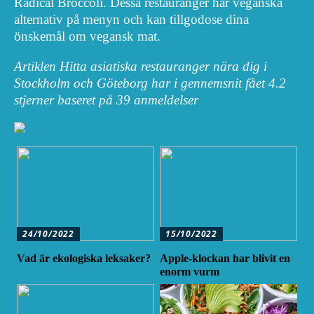
Radical Broccoli. Dessa restauranger har veganska
alternativ på menyn och kan tillgodose dina
önskemål om vegansk mat.
Artiklen Hitta asiatiska restauranger nära dig i
Stockholm och Göteborg har i gennemsnit fået
4.2
stjerner baseret på
39
anmeldelser
24/10/2022
15/10/2022
Vad är ekologiska leksaker?
Apple-klockan har blivit en
enorm vurm