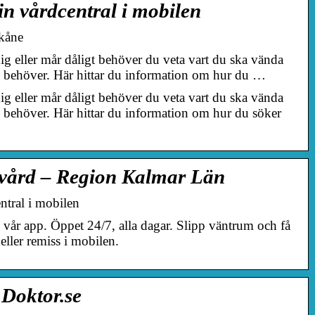
n vårdcentral i mobilen
kåne
ig eller mår dåligt behöver du veta vart du ska vända
du behöver. Här hittar du information om hur du …
ig eller mår dåligt behöver du veta vart du ska vända
du behöver. Här hittar du information om hur du söker
 vård – Region Kalmar Län
tral i mobilen
 i vår app. Öppet 24/7, alla dagar. Slipp väntrum och få
eller remiss i mobilen.
Doktor.se