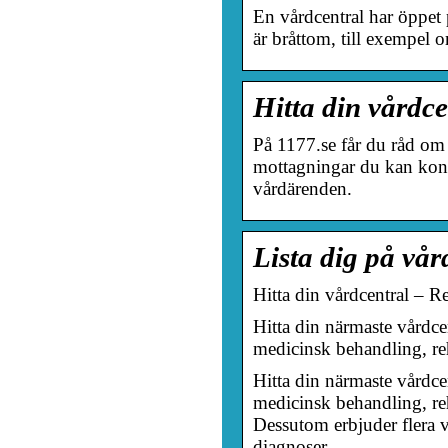
En vårdcentral har öppet
är bråttom, till exempel 
Hitta din vårdc
På 1177.se får du råd om
mottagningar du kan konta
vårdärenden.
Lista dig på vå
Hitta din vårdcentral – 
Hitta din närmaste vårdce
medicinsk behandling, re
Hitta din närmaste vårdce
medicinsk behandling, re
Dessutom erbjuder flera v
diagnoser.