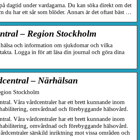
 på dagtid under vardagarna. Du kan söka direkt om det
om du har ett sår som blöder. Annars är det oftast bäst …
entral – Region Stockholm
 hälsa och information om sjukdomar och vilka
kta. Logga in för att läsa din journal och göra dina
rdcentral – Närhälsan
Region Stockholm
ntral. Våra vårdcentraler har ett brett kunnande inom
habilitering, omvårdnad och förebyggande hälsovård.
ntral. Våra vårdcentraler har ett brett kunnande inom
habilitering, omvårdnad och förebyggande hälsovård.
årdcentraler särskild inriktning mot vissa områden och