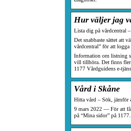
Hur väljer jag 
Lista dig på vårdcentral 
Det snabbaste sättet att v
vårdcentral” för att logga
Information om listning s
vill tillhöra. Det finns fl
1177 Vårdguidens e-tjän
Vård i Skåne
Hitta vård – Sök, jämför
9 mars 2022 — För att få 
på “Mina sidor” på 1177. 