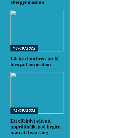
eftergymnasium
18/09/2022
Läckra lunchrecept: få
förnyad inspiration
15/09/2022
Ett effektivt sätt att
upprätthålla god hygien
utan att byta säng