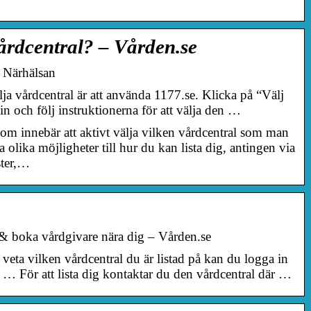
vårdcentral? – Vården.se
– Närhälsan
älja vårdcentral är att använda 1177.se. Klicka på “Välj
 in och följ instruktionerna för att välja den …
om innebär att aktivt välja vilken vårdcentral som man
era olika möjligheter till hur du kan lista dig, antingen via
ster,…
 & boka vårdgivare nära dig – Vården.se
veta vilken vårdcentral du är listad på kan du logga in
… För att lista dig kontaktar du den vårdcentral där …