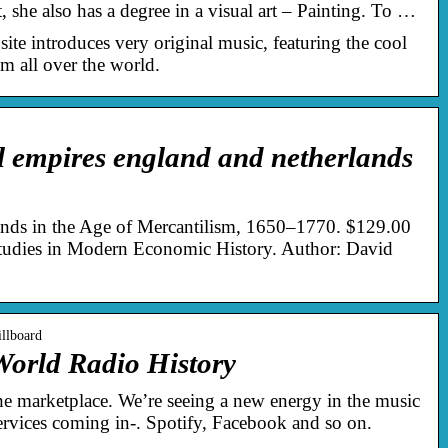
t, she also has a degree in a visual art – Painting. To …
site introduces very original music, featuring the cool
om all over the world.
 empires england and netherlands
ands in the Age of Mercantilism, 1650–1770. $129.00
Studies in Modern Economic History. Author: David
illboard
 World Radio History
he marketplace. We’re seeing a new energy in the music
ervices coming in-. Spotify, Facebook and so on.