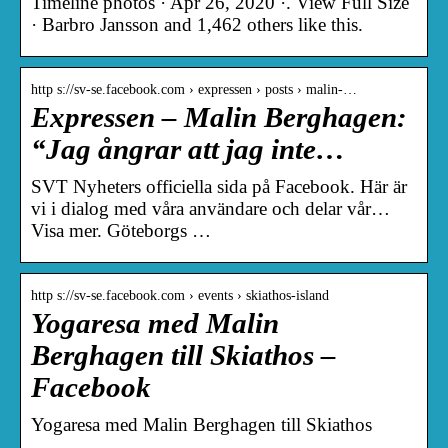
Timeline photos · Apr 26, 2020 ·. View Full Size
· Barbro Jansson and 1,462 others like this.
http s://sv-se.facebook.com › expressen › posts › malin-…
Expressen – Malin Berghagen:
“Jag ångrar att jag inte…
SVT Nyheters officiella sida på Facebook. Här är
vi i dialog med våra användare och delar vår…
Visa mer. Göteborgs …
http s://sv-se.facebook.com › events › skiathos-island
Yogaresa med Malin
Berghagen till Skiathos –
Facebook
Yogaresa med Malin Berghagen till Skiathos