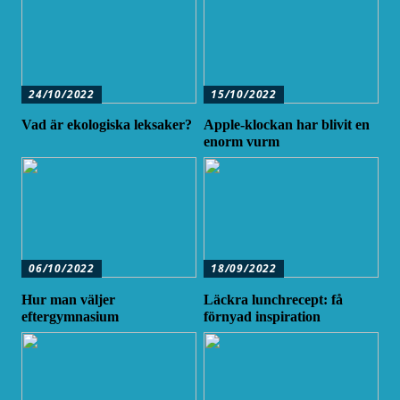
24/10/2022
15/10/2022
Vad är ekologiska leksaker?
Apple-klockan har blivit en
enorm vurm
06/10/2022
18/09/2022
Hur man väljer
Läckra lunchrecept: få
eftergymnasium
förnyad inspiration