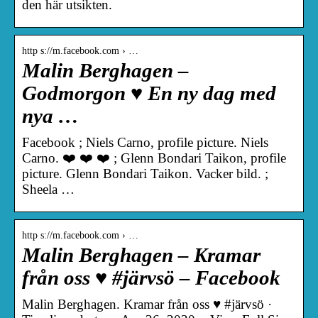
den här utsikten.
http s://m.facebook.com › …
Malin Berghagen –
Godmorgon ♥️ En ny dag med
nya …
Facebook ; Niels Carno, profile picture. Niels
Carno. ❤️ ❤️ ❤️ ; Glenn Bondari Taikon, profile
picture. Glenn Bondari Taikon. Vacker bild. ;
Sheela …
http s://m.facebook.com › …
Malin Berghagen – Kramar
från oss ♥️ #järvsö – Facebook
Malin Berghagen. Kramar från oss ♥️ #järvsö ·