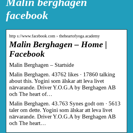
Malin berghagen
facebook
http s://www.facebook.com › theheartofyoga.academy
Malin Berghagen – Home |
Facebook
Malin Berghagen – Startside
Malin Berghagen. 43762 likes · 17860 talking
about this. Yogini som älskar att leva livet
närvarande. Driver Y.O.G.A by Berghagen AB
och The heart of…
Malin Berghagen. 43.763 Synes godt om · 5613
taler om dette. Yogini som älskar att leva livet
närvarande. Driver Y.O.G.A by Berghagen AB
och The heart…