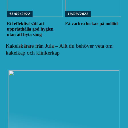
15/09/2022
10/09/2022
Ett effektivt sätt att
Få vackra lockar på nolltid
upprätthålla god hygien
utan att byta säng
Kakelskärare från Jula – Allt du behöver veta om
kakelkap och klinkerkap