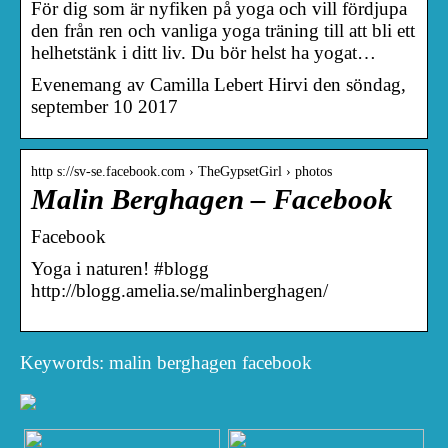
För dig som är nyfiken på yoga och vill fördjupa
den från ren och vanliga yoga träning till att bli ett
helhetstänk i ditt liv. Du bör helst ha yogat…
Evenemang av Camilla Lebert Hirvi den söndag,
september 10 2017
http s://sv-se.facebook.com › TheGypsetGirl › photos
Malin Berghagen – Facebook
Facebook
Yoga i naturen! #blogg
http://blogg.amelia.se/malinberghagen/
Keywords: malin berghagen facebook