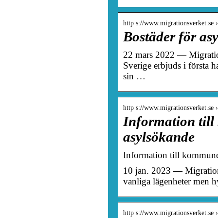
http s://www.migrationsverket.se 
Bostäder för as
22 mars 2022 — Migration
Sverige erbjuds i första h
sin …
http s://www.migrationsverket.se 
Information til
asylsökande
Information till kommune
10 jan. 2023 — Migrationsv
vanliga lägenheter men h
http s://www.migrationsverket.se