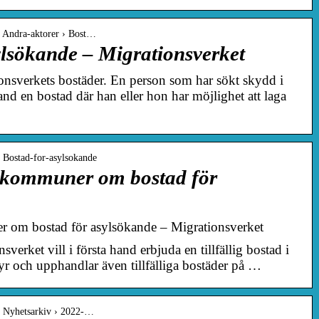
› Andra-aktorer › Bost…
ylsökande – Migrationsverket
sverkets bostäder. En person som har sökt skydd i
and en bostad där han eller hon har möjlighet att laga
› Bostad-for-asylsokande
l kommuner om bostad för
r om bostad för asylsökande – Migrationsverket
erket vill i första hand erbjuda en tillfällig bostad i
yr och upphandlar även tillfälliga bostäder på …
 › Nyhetsarkiv › 2022-…