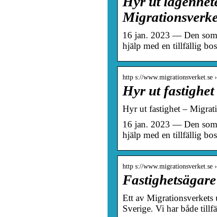
Hyr ut lägenhet
Migrationsverke
16 jan. 2023 — Den som sö
hjälp med en tillfällig b
http s://www.migrationsverket.se
Hyr ut fastighe
Hyr ut fastighet – Migrat
16 jan. 2023 — Den som sö
hjälp med en tillfällig b
http s://www.migrationsverket.se 
Fastighetsägare
Ett av Migrationsverkets u
Sverige. Vi har både tillf