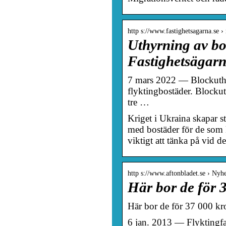
http s://www.fastighetsagarna.se ›
Uthyrning av bos
Fastighetsägar
7 mars 2022 — Blockuthy
flyktingbostäder. Blockut
tre …
Kriget i Ukraina skapar s
med bostäder för de som 
viktigt att tänka på vid 
http s://www.aftonbladet.se › Nyhe
Här bor de för 
Här bor de för 37 000 kr
6 jan. 2013 — Flyktingfam