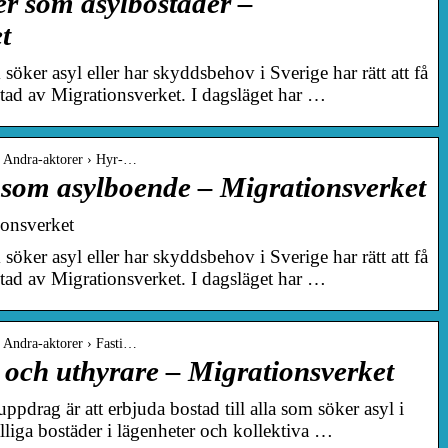
er som asylbostäder –
t
ker asyl eller har skyddsbehov i Sverige har rätt att få
ostad av Migrationsverket. I dagsläget har …
 › Andra-aktorer › Hyr-…
t som asylboende – Migrationsverket
ionsverket
ker asyl eller har skyddsbehov i Sverige har rätt att få
ostad av Migrationsverket. I dagsläget har …
› Andra-aktorer › Fasti…
 och uthyrare – Migrationsverket
ppdrag är att erbjuda bostad till alla som söker asyl i
älliga bostäder i lägenheter och kollektiva …