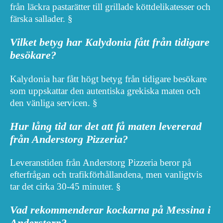
från läckra pastarätter till grillade köttdelikatesser och
färska sallader. §
Vilket betyg har Kalydonia fått från tidigare
besökare?
Kalydonia har fått högt betyg från tidigare besökare
som uppskattar den autentiska grekiska maten och
den vänliga servicen. §
Hur lång tid tar det att få maten levererad
från Anderstorg Pizzeria?
Leveranstiden från Anderstorg Pizzeria beror på
efterfrågan och trafikförhållandena, men vanligtvis
tar det cirka 30-45 minuter. §
Vad rekommenderar kockarna på Messina i
Anderstorp?