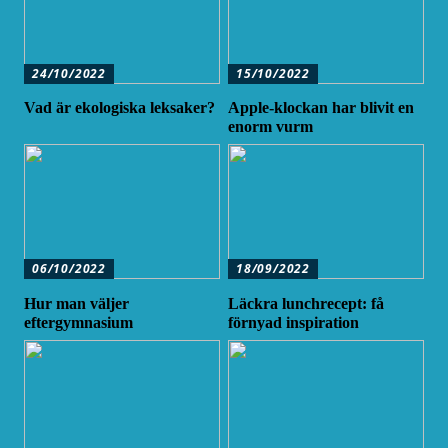
24/10/2022
15/10/2022
Vad är ekologiska leksaker?
Apple-klockan har blivit en
enorm vurm
06/10/2022
18/09/2022
Hur man väljer
Läckra lunchrecept: få
eftergymnasium
förnyad inspiration