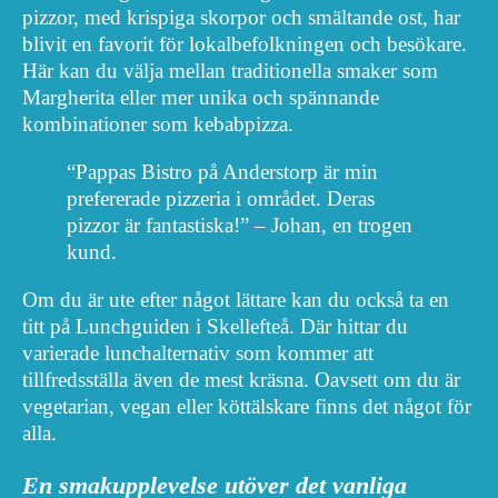
pizzor, med krispiga skorpor och smältande ost, har
blivit en favorit för lokalbefolkningen och besökare.
Här kan du välja mellan traditionella smaker som
Margherita eller mer unika och spännande
kombinationer som kebabpizza.
“Pappas Bistro på Anderstorp är min
prefererade pizzeria i området. Deras
pizzor är fantastiska!” – Johan, en trogen
kund.
Om du är ute efter något lättare kan du också ta en
titt på Lunchguiden i Skellefteå. Där hittar du
varierade lunchalternativ som kommer att
tillfredsställa även de mest kräsna. Oavsett om du är
vegetarian, vegan eller köttälskare finns det något för
alla.
En smakupplevelse utöver det vanliga