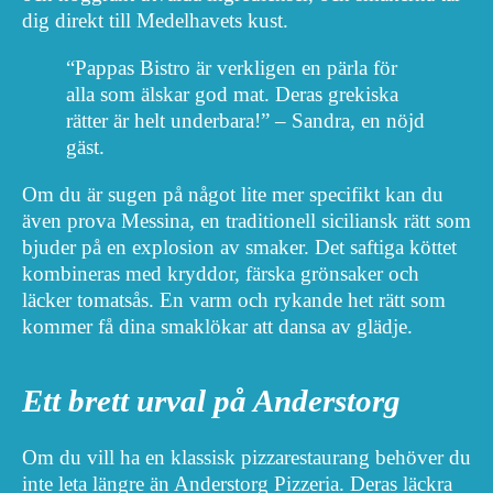
dig direkt till Medelhavets kust.
“Pappas Bistro är verkligen en pärla för
alla som älskar god mat. Deras grekiska
rätter är helt underbara!” – Sandra, en nöjd
gäst.
Om du är sugen på något lite mer specifikt kan du
även prova Messina, en traditionell siciliansk rätt som
bjuder på en explosion av smaker. Det saftiga köttet
kombineras med kryddor, färska grönsaker och
läcker tomatsås. En varm och rykande het rätt som
kommer få dina smaklökar att dansa av glädje.
Ett brett urval på Anderstorg
Om du vill ha en klassisk pizzarestaurang behöver du
inte leta längre än Anderstorg Pizzeria. Deras läckra