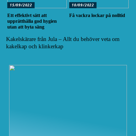
15/09/2022
10/09/2022
Ett effektivt sätt att
Få vackra lockar på nolltid
upprätthålla god hygien
utan att byta säng
Kakelskärare från Jula – Allt du behöver veta om
kakelkap och klinkerkap