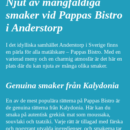
Njut av mångfaldiga
smaker vid Pappas Bistro
i Anderstorp
I det idylliska samhället Anderstorp i Sverige finns
en pärla för alla matälskare – Pappas Bistro. Med en
varierad meny och en charmig atmosfär är det här en
plats där du kan njuta av många olika smaker.
Genuina smaker från Kalydonia
En av de mest populära rätterna på Pappas Bistro är
de genuina rätterna från Kalydonia. Här kan du
smaka på autentisk grekisk mat som moussaka,
souvlaki och tzatziki. Varje rätt är tillagad med färska
och noggrant utvalda ingredienser, och smakerna tar