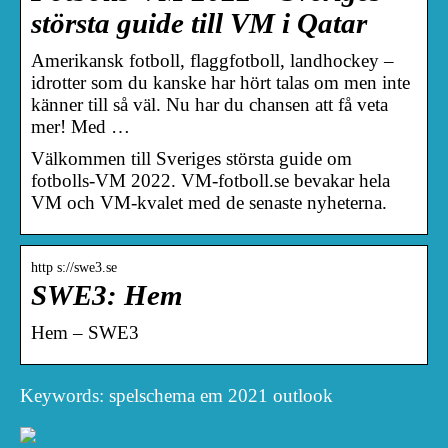
största guide till VM i Qatar
Amerikansk fotboll, flaggfotboll, landhockey –
idrotter som du kanske har hört talas om men inte
känner till så väl. Nu har du chansen att få veta
mer! Med …
Välkommen till Sveriges största guide om
fotbolls-VM 2022. VM-fotboll.se bevakar hela
VM och VM-kvalet med de senaste nyheterna.
http s://swe3.se
SWE3: Hem
Hem – SWE3
Keywords: spelschema em 2021 outlook