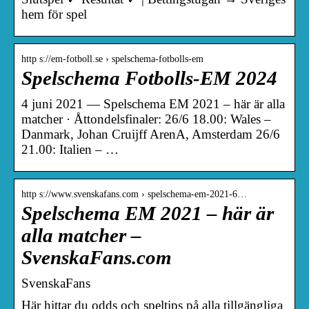
hem för spel
http s://em-fotboll.se › spelschema-fotbolls-em
Spelschema Fotbolls-EM 2024
4 juni 2021 — Spelschema EM 2021 – här är alla
matcher · Åttondelsfinaler: 26/6 18.00: Wales –
Danmark, Johan Cruijff ArenA, Amsterdam 26/6
21.00: Italien – …
http s://www.svenskafans.com › spelschema-em-2021-6…
Spelschema EM 2021 – här är
alla matcher –
SvenskaFans.com
SvenskaFans
Här hittar du odds och speltips på alla tillgängliga