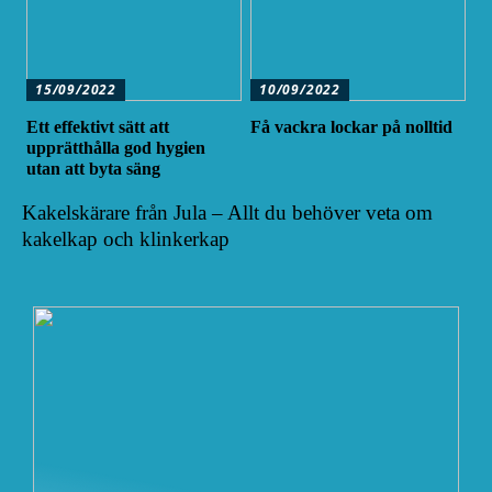
15/09/2022
10/09/2022
Ett effektivt sätt att
Få vackra lockar på nolltid
upprätthålla god hygien
utan att byta säng
Kakelskärare från Jula – Allt du behöver veta om
kakelkap och klinkerkap