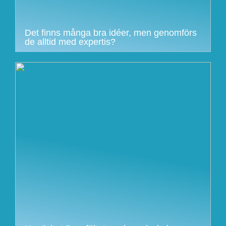
Det finns många bra idéer, men genomförs
de alltid med expertis?