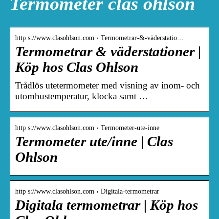
Termometer clas ohlson
http s://www.clasohlson.com › Termometrar-&-väderstatio…
Termometrar & väderstationer |
Köp hos Clas Ohlson
Trådlös utetermometer med visning av inom- och
utomhustemperatur, klocka samt …
http s://www.clasohlson.com › Termometer-ute-inne
Termometer ute/inne | Clas
Ohlson
http s://www.clasohlson.com › Digitala-termometrar
Digitala termometrar | Köp hos