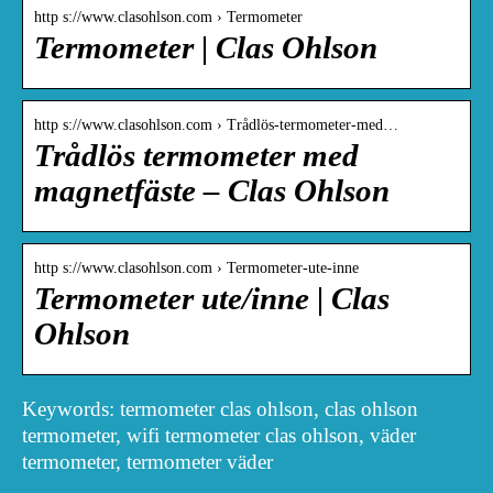
http s://www.clasohlson.com › Termometer
Termometer | Clas Ohlson
http s://www.clasohlson.com › Trådlös-termometer-med…
Trådlös termometer med
magnetfäste – Clas Ohlson
http s://www.clasohlson.com › Termometer-ute-inne
Termometer ute/inne | Clas
Ohlson
Keywords: termometer clas ohlson, clas ohlson
termometer, wifi termometer clas ohlson, väder
termometer, termometer väder