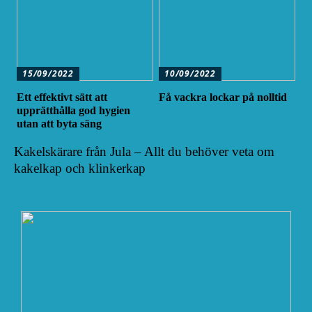
15/09/2022
10/09/2022
Ett effektivt sätt att
Få vackra lockar på nolltid
upprätthålla god hygien
utan att byta säng
Kakelskärare från Jula – Allt du behöver veta om
kakelkap och klinkerkap