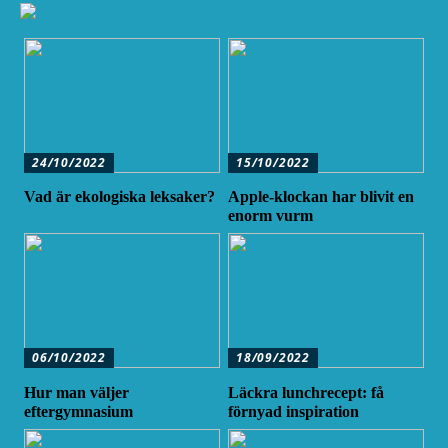
24/10/2022
15/10/2022
Vad är ekologiska leksaker?
Apple-klockan har blivit en
enorm vurm
06/10/2022
18/09/2022
Hur man väljer
Läckra lunchrecept: få
eftergymnasium
förnyad inspiration