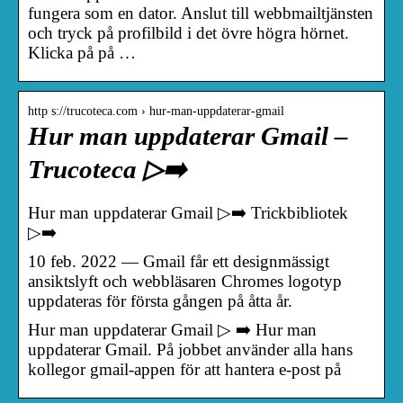
fungera som en dator. Anslut till webbmailtjänsten
och tryck på profilbild i det övre högra hörnet.
Klicka på på …
http s://trucoteca.com › hur-man-uppdaterar-gmail
Hur man uppdaterar Gmail –
Trucoteca ▷➡️
Hur man uppdaterar Gmail ▷➡️ Trickbibliotek
▷➡️
10 feb. 2022 — Gmail får ett designmässigt
ansiktslyft och webbläsaren Chromes logotyp
uppdateras för första gången på åtta år.
Hur man uppdaterar Gmail ▷ ➡️ Hur man
uppdaterar Gmail. På jobbet använder alla hans
kollegor gmail-appen för att hantera e-post på