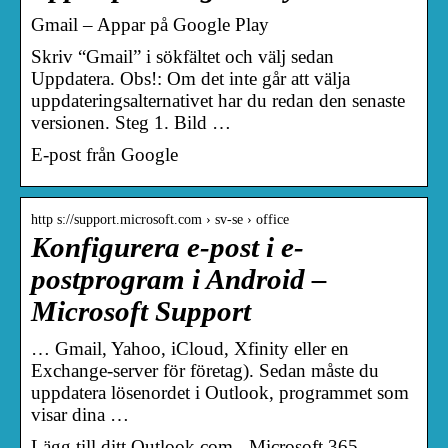
Gmail – Appar på Google Play
Skriv “Gmail” i sökfältet och välj sedan
Uppdatera. Obs!: Om det inte går att välja
uppdateringsalternativet har du redan den senaste
versionen. Steg 1. Bild …
E-post från Google
http s://support.microsoft.com › sv-se › office
Konfigurera e-post i e-
postprogram i Android –
Microsoft Support
… Gmail, Yahoo, iCloud, Xfinity eller en
Exchange-server för företag). Sedan måste du
uppdatera lösenordet i Outlook, programmet som
visar dina …
Lägg till ditt Outlook.com-, Microsoft 365-,