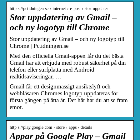
http s://pctidningen.se › internet › e-post › stor-uppdater…
Stor uppdatering av Gmail –
och ny logotyp till Chrome
Stor uppdatering av Gmail – och ny logotyp till
Chrome | Pctidningen.se
Med den officiella Gmail-appen får du det bästa
Gmail har att erbjuda med robust säkerhet på din
telefon eller surfplatta med Android –
realtidsaviseringar, …
Gmail får ett designmässigt ansiktslyft och
webbläsaren Chromes logotyp uppdateras för
första gången på åtta år. Det här har du att se fram
emot.
http s://play.google.com › store › apps › details
Appar på Google Play – Gmail