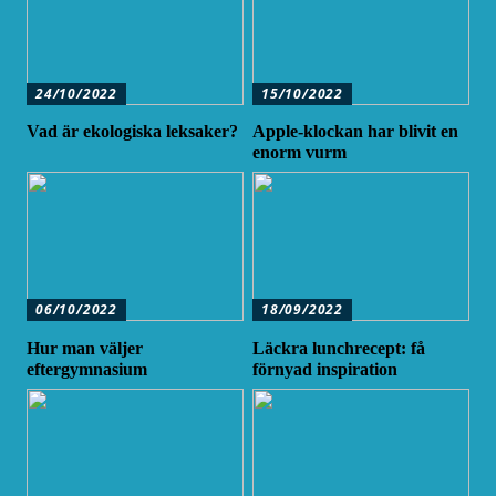
24/10/2022
15/10/2022
Vad är ekologiska leksaker?
Apple-klockan har blivit en
enorm vurm
06/10/2022
18/09/2022
Hur man väljer
Läckra lunchrecept: få
eftergymnasium
förnyad inspiration