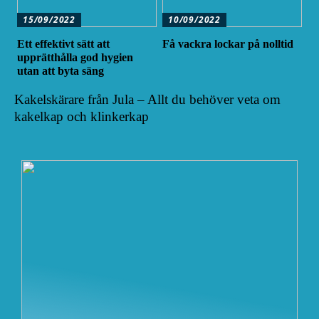
15/09/2022
10/09/2022
Ett effektivt sätt att
Få vackra lockar på nolltid
upprätthålla god hygien
utan att byta säng
Kakelskärare från Jula – Allt du behöver veta om
kakelkap och klinkerkap