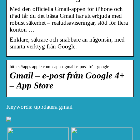
Med den officiella Gmail-appen för iPhone och
iPad får du det bästa Gmail har att erbjuda med
robust säkerhet – realtidsaviseringar, stöd för flera
konton …
Enklare, säkrare och snabbare än någonsin, med
smarta verktyg från Google.
http s://apps.apple.com › app › gmail-e-post-från-google
Gmail – e-post från Google 4+
– App Store
Keywords: uppdatera gmail