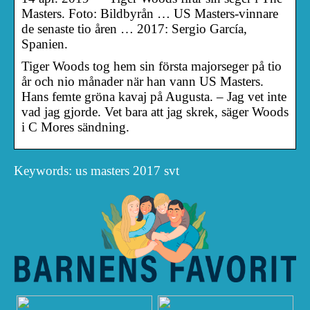
Masters. Foto: Bildbyrån … US Masters-vinnare
de senaste tio åren … 2017: Sergio García,
Spanien.
Tiger Woods tog hem sin första majorseger på tio
år och nio månader när han vann US Masters.
Hans femte gröna kavaj på Augusta. – Jag vet inte
vad jag gjorde. Vet bara att jag skrek, säger Woods
i C Mores sändning.
Keywords: us masters 2017 svt