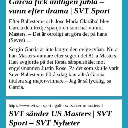
Garcia fick äntligen jubla –
vann efter drama | SVT Sport
Efter Ballesteros och Jose María Olazábal blev
Garcia den tredje spanjoren som har vunnit
Masters. – Det är otroligt att göra det på hans
(Seves) …
Sergio Garcia är inte längre den evige tvåan. Nu är
han Masters-vinnare efter seger i det 81:a Masters.
Han avgjorde på det första särspelshålet mot
engelsmannen Justin Rose. På det som skulle varit
Seve Ballesteros 60-årsdag kan alltså Garcia
titulera sig major-vinnare.– Jag är så lycklig, sa
Garcia.
http s://www.svt.se › sport › golf › svt-sander-us-masters-1
SVT sänder US Masters | SVT
Sport – SVT Nyheter