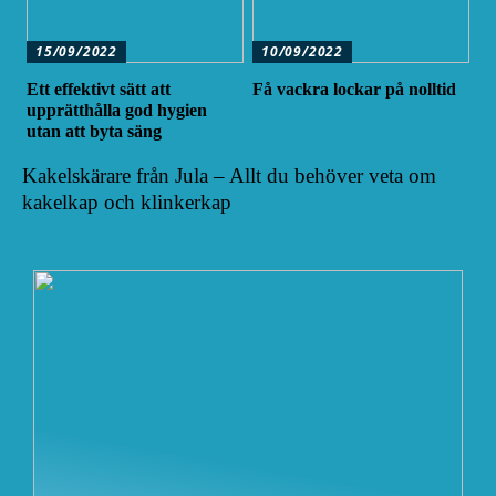
15/09/2022
10/09/2022
Ett effektivt sätt att
Få vackra lockar på nolltid
upprätthålla god hygien
utan att byta säng
Kakelskärare från Jula – Allt du behöver veta om
kakelkap och klinkerkap