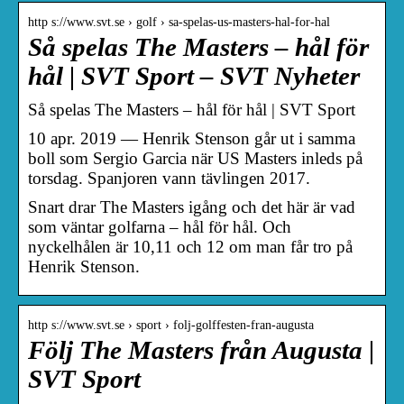
http s://www.svt.se › golf › sa-spelas-us-masters-hal-for-hal
Så spelas The Masters – hål för
hål | SVT Sport – SVT Nyheter
Så spelas The Masters – hål för hål | SVT Sport
10 apr. 2019 — Henrik Stenson går ut i samma
boll som Sergio Garcia när US Masters inleds på
torsdag. Spanjoren vann tävlingen 2017.
Snart drar The Masters igång och det här är vad
som väntar golfarna – hål för hål. Och
nyckelhålen är 10,11 och 12 om man får tro på
Henrik Stenson.
http s://www.svt.se › sport › folj-golffesten-fran-augusta
Följ The Masters från Augusta |
SVT Sport