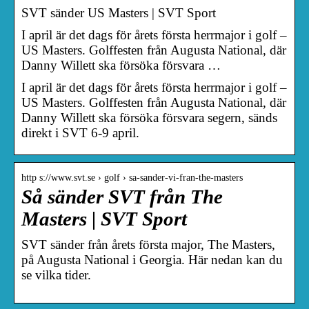
SVT sänder US Masters | SVT Sport
I april är det dags för årets första herrmajor i golf –
US Masters. Golffesten från Augusta National, där
Danny Willett ska försöka försvara …
I april är det dags för årets första herrmajor i golf –
US Masters. Golffesten från Augusta National, där
Danny Willett ska försöka försvara segern, sänds
direkt i SVT 6-9 april.
http s://www.svt.se › golf › sa-sander-vi-fran-the-masters
Så sänder SVT från The
Masters | SVT Sport
SVT sänder från årets första major, The Masters,
på Augusta National i Georgia. Här nedan kan du
se vilka tider.