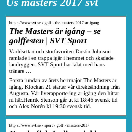
Us masters 2017 svt
http s://www.svt.se › golf › the-masters-2017-ar-igang
The Masters är igång – se
golffesten | SVT Sport
Världsettan och storfavoriten Dustin Johnson
ramlade i en trappa igår i hemmet och skadade
ländryggen. SVT Sport har talat med hans
tränare …
Första rundan av årets herrmajor The Masters är
igång. Klockan 21 startar vår direktsändning från
Augusta. Vår liverapportering är igång den hittar
ni här.Henrik Stenson går ut kl 18:46 svensk tid
och Alex Norén kl 19:30 svensk tid.
http s://www.svt.se › sport › golf › masters-2017